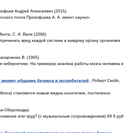
кофьев Андрей Алексеевич (2015)
сского поэта Прокофьева А. А. имеет научно-
ехта, С. А. Вали (2006)
 причинить вред каждой системе и каждому органу организма
Захарченко В. (1965)
ке кибернетике. На примерах анализа работы мозга человека и
г меняет общение бизнеса и потребителей
, Роберт Скобл,
 (блоги) становятся новым медиа-носителем, постепенно
на-Оберландер
хновение или труд? (с музыкальным сопровождением) 69.9 руб