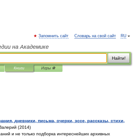
Запомнить сайт
Словарь на свой сайт
RU
едии на Академике
Найти!
Книги
Игры ⚽
ания, дневники, письма, очерки, эссе, рассказы, стихи,
Валерий (2014)
инаний и не только подборка интереснейших архивных