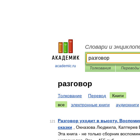
Словари и энциклоп
academic.ru
Толкования
Переводы
разговор
Толкование
Перевод
Книги
все
электронные книги
аудиокниги
Разговор уходит в высоту. Воспомин
121
сказки
, Окназова Людмила, Каптерев 
Эта книга - не только сборник воспом